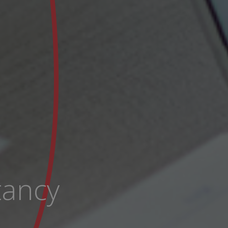
tancy