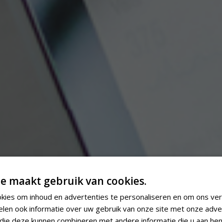
e maakt gebruik van cookies.
kies om inhoud en advertenties te personaliseren en om ons ver
elen ook informatie over uw gebruik van onze site met onze adve
 die deze kunnen combineren met andere informatie die u aan hen