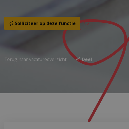
Solliciteer op deze functie
Terug naar vacatureoverzicht
Deel