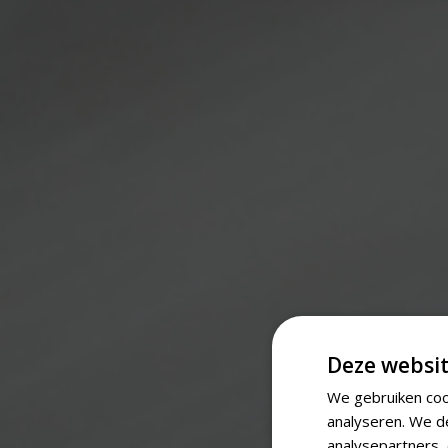
Deze websit
We gebruiken coo
analyseren. We d
analysepartners,