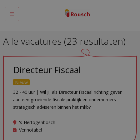
Menu
Alle vacatures
(
23
resultaten
)
Directeur Fiscaal
Nieuw
32 - 40 uur | Wil jij als Directeur Fiscaal richting geven
aan een groeiende fiscale praktijk en ondernemers
strategisch adviseren binnen het mkb?
's-Hertogenbosch
Vennotabel