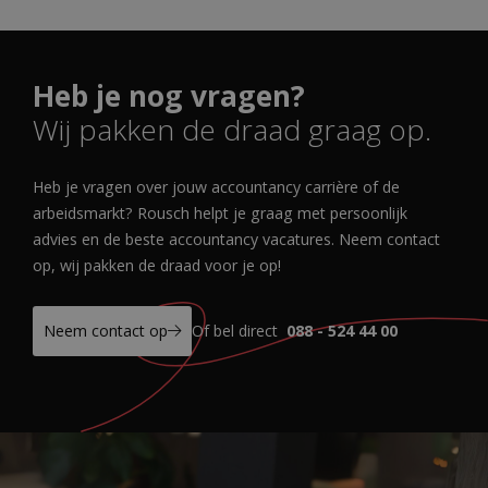
Heb je nog vragen?
Wij pakken de draad graag op.
Heb je vragen over jouw accountancy carrière of de
arbeidsmarkt? Rousch helpt je graag met persoonlijk
advies en de beste accountancy vacatures. Neem contact
op, wij pakken de draad voor je op!
Neem contact op
Of bel direct
088 - 524 44 00