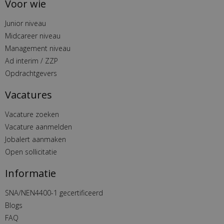
Voor wie
Junior niveau
Midcareer niveau
Management niveau
Ad interim / ZZP
Opdrachtgevers
Vacatures
Vacature zoeken
Vacature aanmelden
Jobalert aanmaken
Open sollicitatie
Informatie
SNA/NEN4400-1 gecertificeerd
Blogs
FAQ