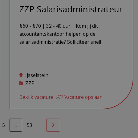
ZZP Salarisadministrateur
€60 - €70 | 32 - 40 uur | Kom jij dit
accountantskantoor helpen op de
salarisadministratie? Solliciteer snel!
Ijsselstein
ZZP
Bekijk vacature
Vacature opslaan
5
...
53