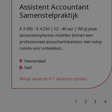
Assistent Accountant
Samenstelpraktijk
€ 3.500 - € 4.250 | 32 - 40 uur | Wil jij jouw
accountancykennis inzetten binnen een
professioneel accountantskantoor met volop
ruimte voor ontwikkeli...
Veenendaal
Vast
Bekijk vacature
Vacature opslaan
1
2
3
4