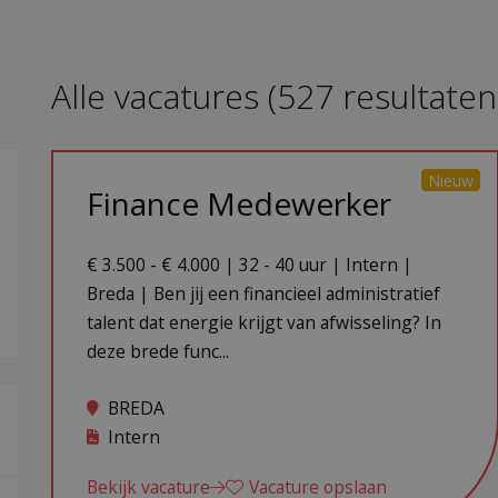
Alle vacatures
(
527
resultaten
Nieuw
Finance Medewerker
€ 3.500 - € 4.000 | 32 - 40 uur | Intern |
Breda | Ben jij een financieel administratief
talent dat energie krijgt van afwisseling? In
deze brede func...
BREDA
Intern
Bekijk vacature
Vacature opslaan