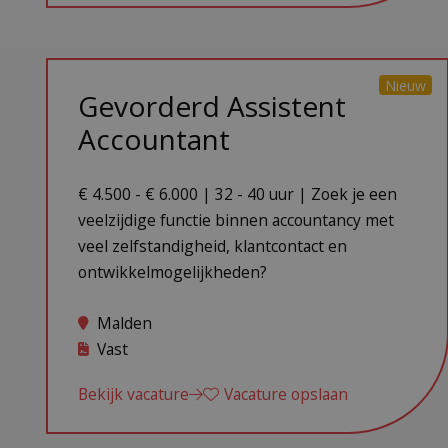
Nieuw
Gevorderd Assistent
Accountant
€ 4.500 - € 6.000 | 32 - 40 uur | Zoek je een
veelzijdige functie binnen accountancy met
veel zelfstandigheid, klantcontact en
ontwikkelmogelijkheden?
Malden
Vast
Bekijk vacature
Vacature opslaan