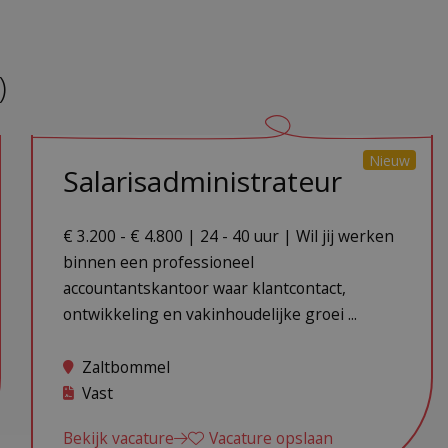
)
Nieuw
Salarisadministrateur
€ 3.200 - € 4.800 | 24 - 40 uur | Wil jij werken
binnen een professioneel
accountantskantoor waar klantcontact,
ontwikkeling en vakinhoudelijke groei ...
Zaltbommel
Vast
Bekijk vacature
Vacature opslaan