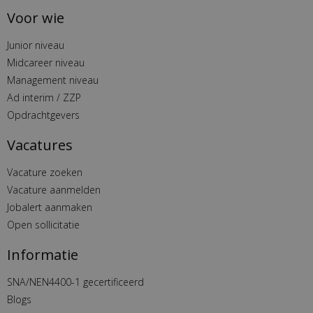
Voor wie
Junior niveau
Midcareer niveau
Management niveau
Ad interim / ZZP
Opdrachtgevers
Vacatures
Vacature zoeken
Vacature aanmelden
Jobalert aanmaken
Open sollicitatie
Informatie
SNA/NEN4400-1 gecertificeerd
Blogs