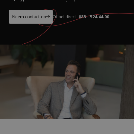
Neem contact op
Of bel direct
088 - 524 44 00