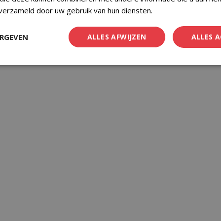
 verzameld door uw gebruik van hun diensten.
Privacybeleid
ERGEVEN
ALLES AFWIJZEN
ALLES 