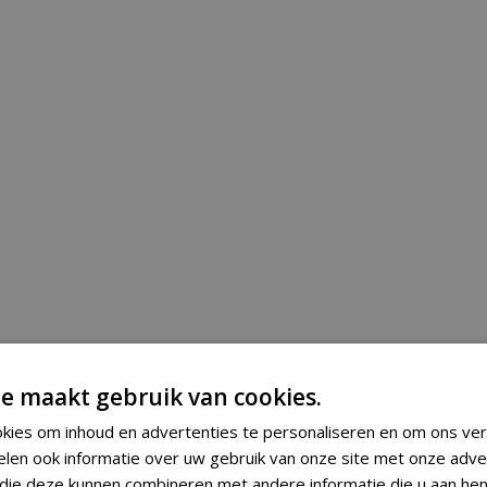
e maakt gebruik van cookies.
kies om inhoud en advertenties te personaliseren en om ons ver
elen ook informatie over uw gebruik van onze site met onze adve
 die deze kunnen combineren met andere informatie die u aan hen