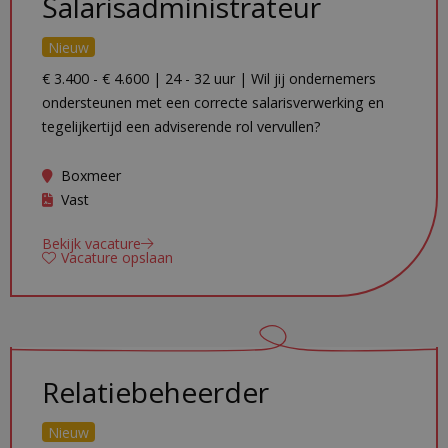
Salarisadministrateur
Nieuw
€ 3.400 - € 4.600 | 24 - 32 uur | Wil jij ondernemers
ondersteunen met een correcte salarisverwerking en
tegelijkertijd een adviserende rol vervullen?
Boxmeer
Vast
Bekijk vacature
Vacature opslaan
Relatiebeheerder
Nieuw