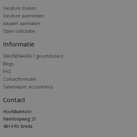
Vacature zoeken
Vacature aanmelden
Jobalert aanmaken
Open sollicitatie
Informatie
SNA/NEN4400-1 gecertificeerd
Blogs
FAQ
Contactformulier
Salariswijzer accountancy
Contact
Hoofdkantoor:
Neerloopweg 21
4814 RS Breda