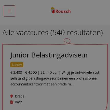
Menu
Alle vacatures
(
540
resultaten
)
Junior Belastingadviseur
Nieuw
€ 3.400 - € 4.500 | 32 - 40 uur | Wil jij je ontwikkelen tot
zelfstandig belastingadviseur binnen een professioneel
accountantskantoor met een brede m...
Breda
Vast