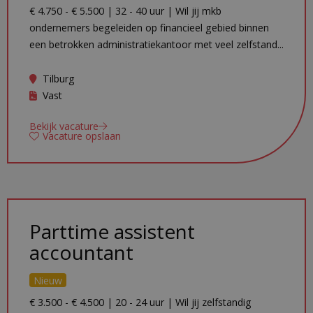
€ 4.750 - € 5.500 | 32 - 40 uur | Wil jij mkb
ondernemers begeleiden op financieel gebied binnen
een betrokken administratiekantoor met veel zelfstand...
Tilburg
Vast
Bekijk vacature
Vacature opslaan
Parttime assistent
accountant
Nieuw
€ 3.500 - € 4.500 | 20 - 24 uur | Wil jij zelfstandig