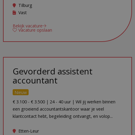
Tilburg
Vast
Bekijk vacature
Vacature opslaan
Gevorderd assistent
accountant
Nieuw
€ 3.100 - € 3.500 | 24 - 40 uur | Wil jij werken binnen
een groeiend accountantskantoor waar je veel
klantcontact hebt, begeleiding ontvangt, en volop...
Etten-Leur