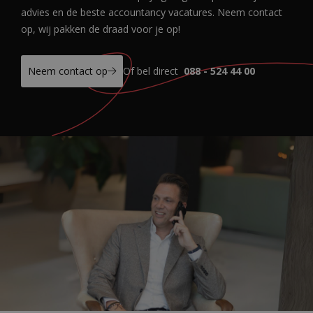
advies en de beste accountancy vacatures. Neem contact
op, wij pakken de draad voor je op!
Neem contact op
Of bel direct
088 - 524 44 00