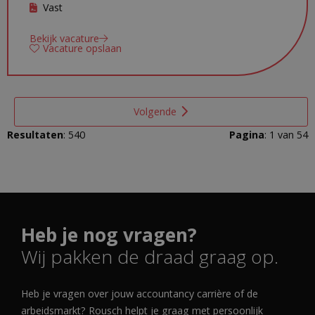
Vast
Bekijk vacature
Vacature opslaan
Volgende
Resultaten
: 540
Pagina
: 1 van 54
Heb je nog vragen?
Wij pakken de draad graag op.
Heb je vragen over jouw accountancy carrière of de
arbeidsmarkt? Rousch helpt je graag met persoonlijk