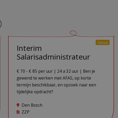
)
Nieuw
Interim
Salarisadministrateur
€ 70 - € 85 per uur | 24 a 32 uur | Ben je
gewend te werken met AFAS, op korte
termijn beschikbaar, en opzoek naar een
tijdelijke opdracht?
Den Bosch
ZZP