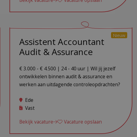
Bekijk vacature
Vacature opslaan
Nieuw
Assistent Accountant
Audit & Assurance
€ 3.000 - € 4.500 | 24 - 40 uur | Wil jij jezelf
ontwikkelen binnen audit & assurance en
werken aan uitdagende controleopdrachten?
Ede
Vast
Bekijk vacature
Vacature opslaan