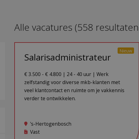
Alle vacatures
(
558
resultaten
Nieuw
Salarisadministrateur
€ 3.500 - € 4.800 | 24 - 40 uur | Werk
zelfstandig voor diverse mkb-klanten met
veel klantcontact en ruimte om je vakkennis
verder te ontwikkelen.
's-Hertogenbosch
Vast