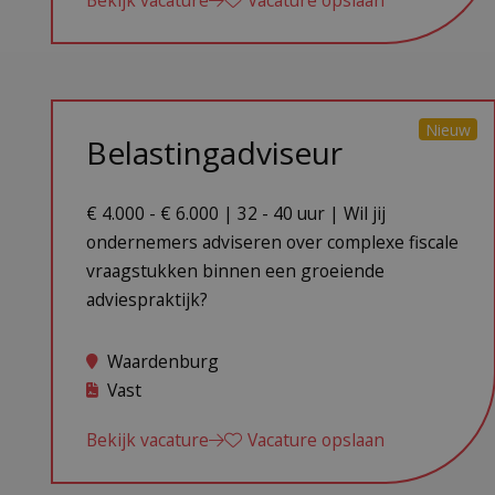
Bekijk vacature
Vacature opslaan
Nieuw
Belastingadviseur
€ 4.000 - € 6.000 | 32 - 40 uur | Wil jij
ondernemers adviseren over complexe fiscale
vraagstukken binnen een groeiende
adviespraktijk?
Waardenburg
Vast
Bekijk vacature
Vacature opslaan