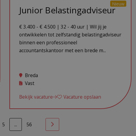
Nieuw
Junior Belastingadviseur
€ 3.400 - € 4.500 | 32 - 40 uur | Wil jij je
ontwikkelen tot zelfstandig belastingadviseur
binnen een professioneel
accountantskantoor met een brede m...
Breda
Vast
Bekijk vacature
Vacature opslaan
5
...
56