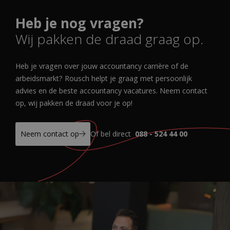
Heb je nog vragen?
Wij pakken de draad graag op.
Heb je vragen over jouw accountancy carrière of de
arbeidsmarkt? Rousch helpt je graag met persoonlijk
advies en de beste accountancy vacatures. Neem contact
op, wij pakken de draad voor je op!
Neem contact op
Of bel direct
088 - 524 44 00