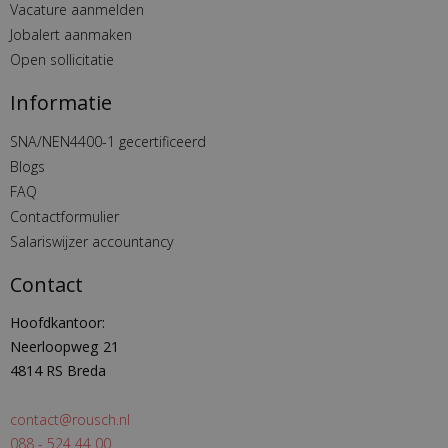
Vacature aanmelden
Jobalert aanmaken
Open sollicitatie
Informatie
SNA/NEN4400-1 gecertificeerd
Blogs
FAQ
Contactformulier
Salariswijzer accountancy
Contact
Hoofdkantoor:
Neerloopweg 21
4814 RS Breda
contact@rousch.nl
088 - 524 44 00