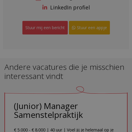
LinkedIn profiel
Stuur mij een bericht
Stuur een appje
Andere vacatures die je misschien
interessant vindt
(Junior) Manager
Samenstelpraktijk
€ 5.000 - € 8.000 | 40 uur | Voel jij je helemaal op je