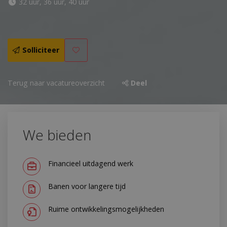
32 uur, 36 uur, 40 uur
Solliciteer
Terug naar vacatureoverzicht
Deel
We bieden
Financieel uitdagend werk
Banen voor langere tijd
Ruime ontwikkelingsmogelijkheden