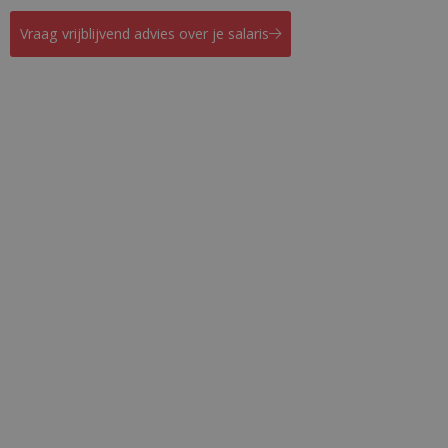
Vraag vrijblijvend advies over je salaris