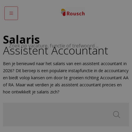
Menu
Salaris
Zoek op vacature, functie of trefwoord ...
Assistent Accountant
Ben je benieuwd naar het salaris van een assistent accountant in
2026? Dit beroep is een populaire instapfunctie in de accountancy
en biedt volop kansen om door te groeien richting Accountant AA
of RA. Maar wat verdien je als assistent accountant precies en
hoe ontwikkelt je salaris zich?